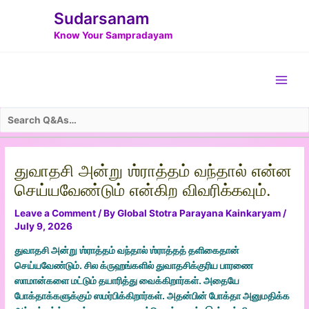
Skip
Post
Sudarsanam
to
navigation
Know Your Sampradayam
content
Main
Men
துவாதசி அன்று ஶ்ராத்தம் வந்தால் என்ன
செய்யவேண்டும் என்கிற விவரிக்கவும்.
Leave a Comment
/ By
Global Stotra Parayana Kainkaryam
/
July 9, 2026
துவாதசி அன்று ஶ்ராத்தம் வந்தால் ஶ்ராத்தத் தளிகைதான்
செய்யவேண்டும். சில க்ருஹங்களில் துவாதசிக்குரிய பாரணை
ஸாமான்களை மட்டும் தயாரித்து வைக்கிறார்கள். அதையே
போக்தாக்களுக்கும் ஸமர்பிக்கிறார்கள். அதன்பின் போக்தா அனுமதிக்க