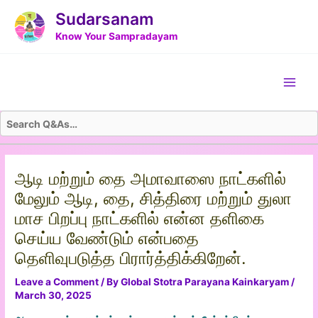
Skip
Post
Sudarsanam
to
navigation
Know Your Sampradayam
content
Main
Men
ஆடி மற்றும் தை அமாவாஸை நாட்களில்
மேலும் ஆடி, தை, சித்திரை மற்றும் துலா
மாச பிறப்பு நாட்களில் என்ன தளிகை
செய்ய வேண்டும் என்பதை
தெளிவுபடுத்த பிரார்த்திக்கிறேன்.
Leave a Comment
/ By
Global Stotra Parayana Kainkaryam
/
March 30, 2025