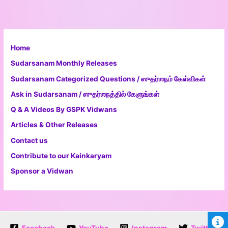
Home
Sudarsanam Monthly Releases
Sudarsanam Categorized Questions / ஸுதர்ஶநம் கேள்விகள்
Ask in Sudarsanam / ஸுதர்ஶநத்தில் கேளுங்கள்
Q & A Videos By GSPK Vidwans
Articles & Other Releases
Contact us
Contribute to our Kainkaryam
Sponsor a Vidwan
Facebook
YouTube
Instagram
Twitter