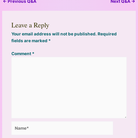
←
Previous Q&A
Next Q&A
→
Leave a Reply
Your email address will not be published.
Required
fields are marked
*
Comment
*
Name*