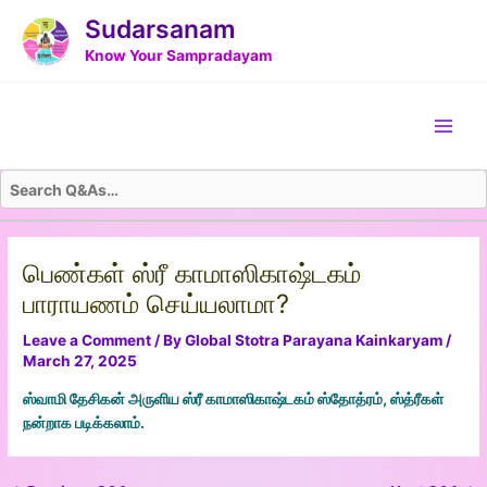
Skip
Post
Sudarsanam
to
navigation
Know Your Sampradayam
content
Main
Men
பெண்கள் ஸ்ரீ காமாஸிகாஷ்டகம்
பாராயணம் செய்யலாமா?
Leave a Comment
/ By
Global Stotra Parayana Kainkaryam
/
March 27, 2025
ஸ்வாமி தேசிகன் அருளிய ஸ்ரீ காமாஸிகாஷ்டகம் ஸ்தோத்ரம், ஸ்த்ரீகள்
நன்றாக படிக்கலாம்.