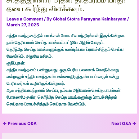
தயை கூர்ந்து விளக்கவும்.
Leave a Comment
/ By
Global Stotra Parayana Kainkaryam
/
March 27, 2025
சந்தியாவந்தனத்தில் பாபங்கள் போக சில மந்திரங்கள் இருக்கின்றன.
நாம் தெரியாமல் செய்த பாபங்கள் மட்டுமே அதில் போகும்.
தெரிந்தே செய்த பாபங்களுக்குக் கண்டிப்பாக ப்ராயச்சித்தம் செய்ய
வேண்டும். அதுவே உசிதம்.
குறிப்புகள்:
சந்தியாவந்தனம் பண்ணுவது, ஒரு பெரிய பலனைக் கொடுக்காது
என்றாலும் சந்தியாவந்தனம் பண்ணாதிருந்தால் பாபம் வரும் என்று
பெரியவர்கள் கூறியிருக்கின்றனர்.
ஆக சந்தியாவந்தனம் செய்ய, நம்மை அறியாமல் செய்த பாபங்கள்
போகலாமே தவிர, தெரிந்தே செய்த பாபங்களுக்கு ப்ராயச்சித்தம்
செய்தாக ப்ராயச்சித்தம் செய்தாக வேண்டும்.
←
Previous Q&A
Next Q&A
→