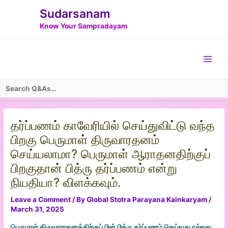
Skip
Post
Sudarsanam
to
navigation
Know Your Sampradayam
content
Main
Men
தர்ப்பணம் காவேரியில் செய்துவிட்டு வந்த
பிறகு பெருமாள் திருவாரதனம்
செய்யலாமா? பெருமாள் ஆராதனதிற்குப்
பிறகுதான் பித்ரு தர்ப்பணம் என்று
நியதியா? விளக்கவும்.
Leave a Comment
/ By
Global Stotra Parayana Kainkaryam
/
March 31, 2025