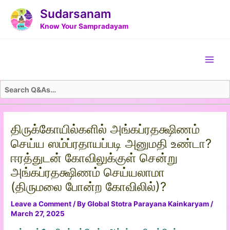
Skip
Post
Sudarsanam
to
navigation
Know Your Sampradayam
content
Main
Men
திருக்கோயில்களில் அங்கப்ரதக்ஷிணம்
செய்ய ஸம்ப்ரதாயப்படி அனுமதி உண்டா?
ஈரத்துடன் கோவிலுக்குள் சென்று
அங்கப்ரதக்ஷிணம் செய்யலாமா
(திருமலை போன்ற கோவிலில்)?
Leave a Comment
/ By
Global Stotra Parayana Kainkaryam
/
March 27, 2025