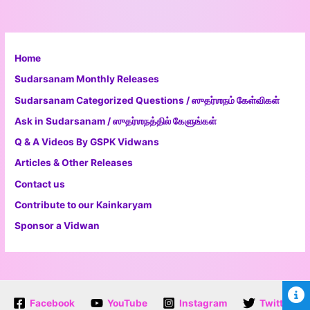
Home
Sudarsanam Monthly Releases
Sudarsanam Categorized Questions / ஸுதர்ஶநம் கேள்விகள்
Ask in Sudarsanam / ஸுதர்ஶநத்தில் கேளுங்கள்
Q & A Videos By GSPK Vidwans
Articles & Other Releases
Contact us
Contribute to our Kainkaryam
Sponsor a Vidwan
Facebook
YouTube
Instagram
Twitter